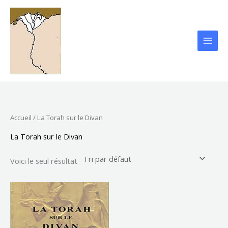
Aller
au
contenu
Accueil
/ La Torah sur le Divan
La Torah sur le Divan
Voici le seul résultat