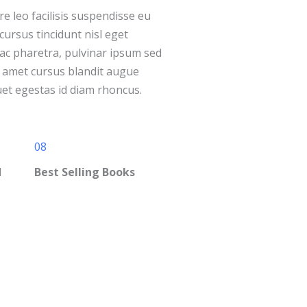
e leo facilisis suspendisse eu
ursus tincidunt nisl eget
ac pharetra, pulvinar ipsum sed
 amet cursus blandit augue
uet egestas id diam rhoncus.
08
d
Best Selling Books