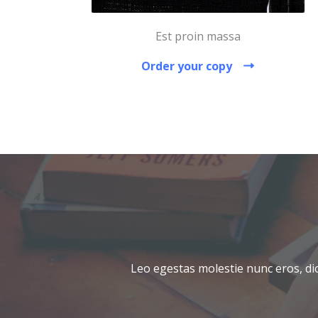
Est proin massa
Order your copy
Leo egestas molestie nunc eros, dic