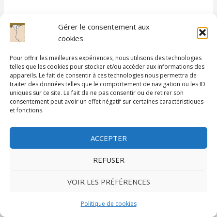
Gérer le consentement aux
cookies
Pour offrir les meilleures expériences, nous utilisons des technologies
telles que les cookies pour stocker et/ou accéder aux informations des
appareils. Le fait de consentir à ces technologies nous permettra de
traiter des données telles que le comportement de navigation ou les ID
uniques sur ce site. Le fait de ne pas consentir ou de retirer son
consentement peut avoir un effet négatif sur certaines caractéristiques
et fonctions.
contact@hachem.cloud
ACCEPTER
Editions Fortunée – Paris
REFUSER
Mentions Légales
,
CGV
et
RGPD
VOIR LES PRÉFÉRENCES
Politique de cookies